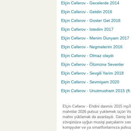
Elçin Cəfərov - Gecelerde 2014
Elçin Cəfərov - Getdin 2016
Elçin Cəfərov - Goster Get 2018
Elçin Cəfərov - Istedim 2017
Elçin Cəfərov - Menim Dunyam 2017
Elçin Cəfərov - Negmelerim 2016
Elçin Cəfərov - Olmaz olaydı
Elçin Cəfərov - Ölümünə Sevənlər
Elçin Cəfərov - Sevgili Yarim 2018
Elçin Cəfərov - Sevmişəm 2020
Elçin Cəfərov - Unutmusham 2015 (f
Elçin Cəfərov - Ehdini danmis 2015 mp3 
mahnilar 2026 pulsuz yuklemek üçün Vol.
mahnı yükləmək də asanlaşdı. Geniş bir 
zövqünüzə uyğun musiqi parçalarını səsl
kompyuter və ya smartfonlarınıza pulsuz