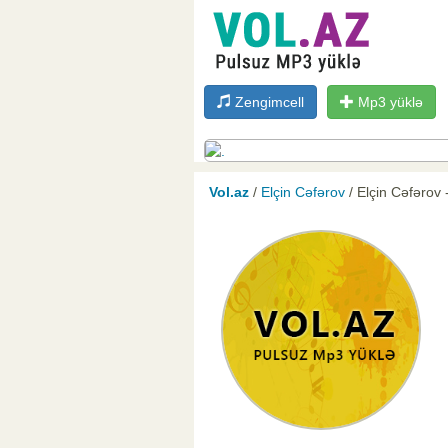
Zengimcell
Mp3 yüklə
Vol.az
/
Elçin Cəfərov
/ Elçin Cəfərov