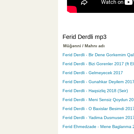
Ferid Derdli mp3
Müğənni / Mahnı adı
Ferid Derdli - Bir Dene Gorkemim Qal
Ferid Derdli - Bizi Gorenler 2017 (ft E
Ferid Derdli - Gelmeyecek 2017
Ferid Derdli - Gunahkar Deyilem 2017
Ferid Derdli - Haqsizliq 2018 (Seir)
Ferid Derdli - Meni Sensiz Qoydun 20
Ferid Derdli - O Baxislar Besimdi 2017
Ferid Derdli - Yadima Dusmusen 2017 (
Ferid Ehmedzade - Mene Baglanma 