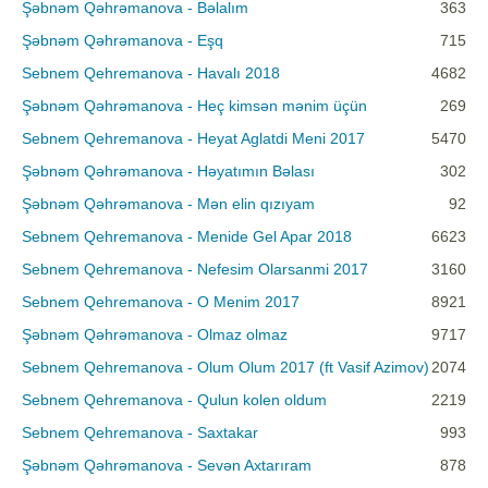
Şəbnəm Qəhrəmanova - Bəlalım
363
Şəbnəm Qəhrəmanova - Eşq
715
Sebnem Qehremanova - Havalı 2018
4682
Şəbnəm Qəhrəmanova - Heç kimsən mənim üçün
269
Sebnem Qehremanova - Heyat Aglatdi Meni 2017
5470
Şəbnəm Qəhrəmanova - Həyatımın Bəlası
302
Şəbnəm Qəhrəmanova - Mən elin qızıyam
92
Sebnem Qehremanova - Menide Gel Apar 2018
6623
Sebnem Qehremanova - Nefesim Olarsanmi 2017
3160
Sebnem Qehremanova - O Menim 2017
8921
Şəbnəm Qəhrəmanova - Olmaz olmaz
9717
Sebnem Qehremanova - Olum Olum 2017 (ft Vasif Azimov)
2074
Sebnem Qehremanova - Qulun kolen oldum
2219
Sebnem Qehremanova - Saxtakar
993
Şəbnəm Qəhrəmanova - Sevən Axtarıram
878