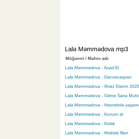
Lalə Məmmədova mp3
Müğənni / Mahnı adı
Lalə Məmmədova - Azad Et
Lalə Məmmədova - Darıxacaqsan
Lalə Məmmədova - Əvəz Eləmir 202
Lalə Məmmədova - Gitme Sana Muht
Lalə Məmmədova - Həsrətinlə yaşam
Lalə Məmmədova - Konum at
Lalə Məmmədova - Külək
Lalə Məmmədova - Məktəb İlləri