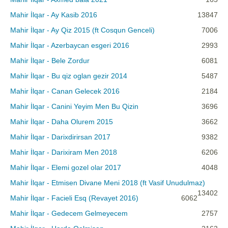
Mahir İlqar - Ay Kasib 2016
13847
Mahir İlqar - Ay Qiz 2015 (ft Cosqun Genceli)
7006
Mahir İlqar - Azerbaycan esgeri 2016
2993
Mahir İlqar - Bele Zordur
6081
Mahir İlqar - Bu qiz oglan gezir 2014
5487
Mahir İlqar - Canan Gelecek 2016
2184
Mahir İlqar - Canini Yeyim Men Bu Qizin
3696
Mahir İlqar - Daha Olurem 2015
3662
Mahir İlqar - Darixdirirsan 2017
9382
Mahir İlqar - Darixiram Men 2018
6206
Mahir İlqar - Elemi gozel olar 2017
4048
Mahir İlqar - Etmisen Divane Meni 2018 (ft Vasif Unudulmaz)
13402
Mahir İlqar - Facieli Esq (Revayet 2016)
6062
Mahir İlqar - Gedecem Gelmeyecem
2757