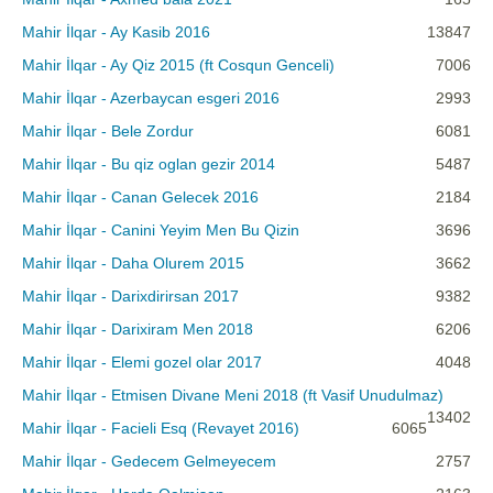
Mahir İlqar - Ay Kasib 2016
13847
Mahir İlqar - Ay Qiz 2015 (ft Cosqun Genceli)
7006
Mahir İlqar - Azerbaycan esgeri 2016
2993
Mahir İlqar - Bele Zordur
6081
Mahir İlqar - Bu qiz oglan gezir 2014
5487
Mahir İlqar - Canan Gelecek 2016
2184
Mahir İlqar - Canini Yeyim Men Bu Qizin
3696
Mahir İlqar - Daha Olurem 2015
3662
Mahir İlqar - Darixdirirsan 2017
9382
Mahir İlqar - Darixiram Men 2018
6206
Mahir İlqar - Elemi gozel olar 2017
4048
Mahir İlqar - Etmisen Divane Meni 2018 (ft Vasif Unudulmaz)
13402
Mahir İlqar - Facieli Esq (Revayet 2016)
6065
Mahir İlqar - Gedecem Gelmeyecem
2757