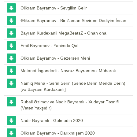
Əlikram Bayramov - Sevgilim Gəlir
Əlikram Bayramov - Bir Zaman Sevirəm Dediyim İnsan
Bayram Kurdəxanli MegaBeatsZ - Onan ona
Emil Bayramov - Yanimda Qal
Əlikram Bayramov - Gəzərsən Məni
Mətanət İsgəndərli - Novruz Bayramınız Mübarək
Namiq Məna - Sərin Sərin (Səndə Dərin Məndə Dərin)
[və Bayram Kürdəxanlı]
Rubail Əzimov və Nadir Bayramlı - Xudayar Təsnifi
(Vətən Yaxşıdır)
Nadir Bayramlı - Gəlmədin 2020
Əlikram Bayramov - Darıxmışam 2020