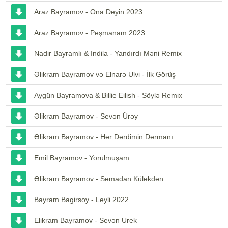
Araz Bayramov - Ona Deyin 2023
Araz Bayramov - Peşmanam 2023
Nadir Bayramlı & Indila - Yandırdı Məni Remix
Əlikram Bayramov və Elnarə Ulvi - İlk Görüş
Aygün Bayramova & Billie Eilish - Söylə Remix
Əlikram Bayramov - Sevən Ürəy
Əlikram Bayramov - Hər Dərdimin Dərmanı
Emil Bayramov - Yorulmuşam
Əlikram Bayramov - Səmadan Küləkdən
Bayram Bagirsoy - Leyli 2022
Elikram Bayramov - Sevən Urek