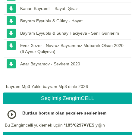
Kənan Bayramlı - Bayatı-Şiraz
Bayram Eyyublu & Gülay - Həyat
Bayram Eyyublu & Sunay Haciyeva - Senli Gunlerim
Evez Xezer - Novruz Bayramınız Mubarek Olsun 2020
(ft Aynur Quliyeva)
Anar Bayramov - Sevirem 2020
bayram Mp3 Yukle bayram Mp3 dinle 2026
Seçilmiş ZengimCELL
Burdan borcum olan şəxslərə səslənirəm
Bu Zengimcelli yükləmək üçün
*185*6297#YES
yığın