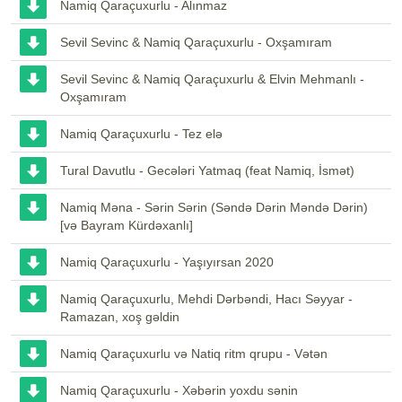
Namiq Qaraçuxurlu - Alınmaz
Sevil Sevinc & Namiq Qaraçuxurlu - Oxşamıram
Sevil Sevinc & Namiq Qaraçuxurlu & Elvin Mehmanlı -
Oxşamıram
Namiq Qaraçuxurlu - Tez elə
Tural Davutlu - Gecələri Yatmaq (feat Namiq, İsmət)
Namiq Məna - Sərin Sərin (Səndə Dərin Məndə Dərin)
[və Bayram Kürdəxanlı]
Namiq Qaraçuxurlu - Yaşıyırsan 2020
Namiq Qaraçuxurlu, Mehdi Dərbəndi, Hacı Səyyar -
Ramazan, xoş gəldin
Namiq Qaraçuxurlu və Natiq ritm qrupu - Vətən
Namiq Qaraçuxurlu - Xəbərin yoxdu sənin