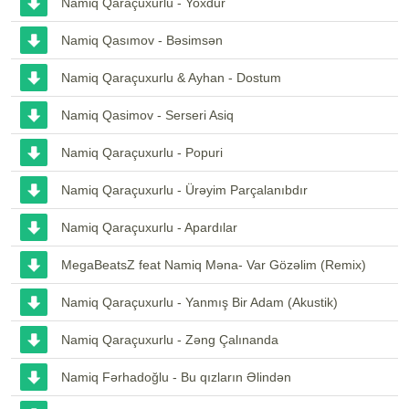
Namiq Qaraçuxurlu - Yoxdur
Namiq Qasımov - Bəsimsən
Namiq Qaraçuxurlu & Ayhan - Dostum
Namiq Qasimov - Serseri Asiq
Namiq Qaraçuxurlu - Popuri
Namiq Qaraçuxurlu - Ürəyim Parçalanıbdır
Namiq Qaraçuxurlu - Apardılar
MegaBeatsZ feat Namiq Məna- Var Gözəlim (Remix)
Namiq Qaraçuxurlu - Yanmış Bir Adam (Akustik)
Namiq Qaraçuxurlu - Zəng Çalınanda
Namiq Fərhadoğlu - Bu qızların Əlindən