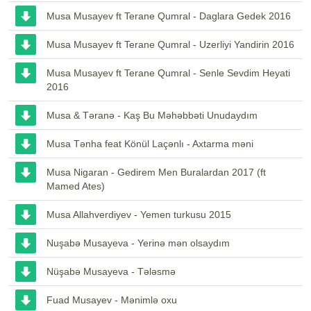
Musa Musayev ft Terane Qumral - Daglara Gedek 2016
Musa Musayev ft Terane Qumral - Uzerliyi Yandirin 2016
Musa Musayev ft Terane Qumral - Senle Sevdim Heyati
2016
Musa & Təranə - Kaş Bu Məhəbbəti Unudaydım
Musa Tənha feat Könül Laçənlı - Axtarma məni
Musa Nigaran - Gedirem Men Buralardan 2017 (ft
Mamed Ates)
Musa Allahverdiyev - Yemen turkusu 2015
Nuşabə Musayeva - Yerinə mən olsaydım
Nüşabə Musayeva - Tələsmə
Fuad Musayev - Mənimlə oxu