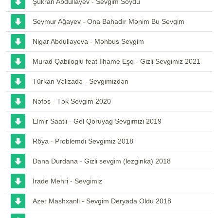
Şükran Abdullayev - Sevgim Soydu
Seymur Ağayev - Ona Bahadır Mənim Bu Sevgim
Nigar Abdullayeva - Məhbus Sevgim
Murad Qabiloglu feat İlhame Eşq - Gizli Sevgimiz 2021
Türkan Vəlizadə - Sevgimizdən
Nəfəs - Tək Sevgim 2020
Elmir Saatli - Gel Qoruyag Sevgimizi 2019
Röya - Problemdi Sevgimiz 2018
Dana Durdana - Gizli sevgim (lezginka) 2018
Irade Mehri - Sevgimiz
Azer Mashxanli - Sevgim Deryada Oldu 2018