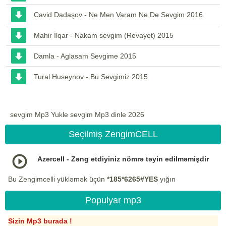
Cavid Dadaşov - Ne Men Varam Ne De Sevgim 2016
Mahir İlqar - Nakam sevgim (Revayet) 2015
Damla - Aglasam Sevgime 2015
Tural Huseynov - Bu Sevgimiz 2015
sevgim Mp3 Yukle sevgim Mp3 dinle 2026
Seçilmiş ZengimCELL
Azercell - Zəng etdiyiniz nömrə təyin edilməmişdir
Bu Zengimcelli yükləmək üçün
*185*6265#YES
yığın
Populyar mp3
Sizin Mp3 burada !