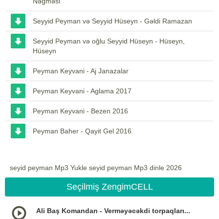
Nəğməsi
Seyyid Peyman və Seyyid Hüseyn - Gəldi Ramazan
Seyyid Peyman və oğlu Seyyid Hüseyn - Hüseyn,
Hüseyn
Peyman Keyvani - Aj Janazalar
Peyman Keyvani - Aglama 2017
Peyman Keyvani - Bezen 2016
Peyman Baher - Qayit Gel 2016
seyid peyman Mp3 Yukle seyid peyman Mp3 dinle 2026
Seçilmiş ZengimCELL
Ali Baş Komandan - Verməyəcəkdi torpaqları...