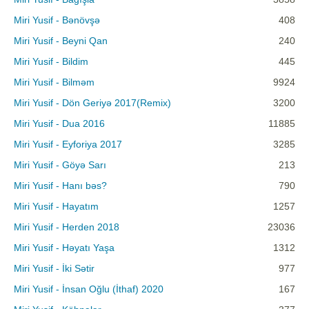
Miri Yusif - Bənövşə
408
Miri Yusif - Beyni Qan
240
Miri Yusif - Bildim
445
Miri Yusif - Bilməm
9924
Miri Yusif - Dön Geriyə 2017(Remix)
3200
Miri Yusif - Dua 2016
11885
Miri Yusif - Eyforiya 2017
3285
Miri Yusif - Göyə Sarı
213
Miri Yusif - Hanı bəs?
790
Miri Yusif - Hayatım
1257
Miri Yusif - Herden 2018
23036
Miri Yusif - Həyatı Yaşa
1312
Miri Yusif - İki Sətir
977
Miri Yusif - İnsan Oğlu (İthaf) 2020
167