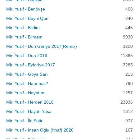
Miri Yusif - Bənövşə
408
Miri Yusif - Beyni Qan
240
Miri Yusif - Bildim
445
Miri Yusif - Bilməm
9930
Miri Yusif - Dön Geriyə 2017(Remix)
3200
Miri Yusif - Dua 2016
11885
Miri Yusif - Eyforiya 2017
3285
Miri Yusif - Göyə Sarı
213
Miri Yusif - Hanı bəs?
790
Miri Yusif - Hayatım
1257
Miri Yusif - Herden 2018
23036
Miri Yusif - Həyatı Yaşa
1312
Miri Yusif - İki Sətir
977
Miri Yusif - İnsan Oğlu (İthaf) 2020
167