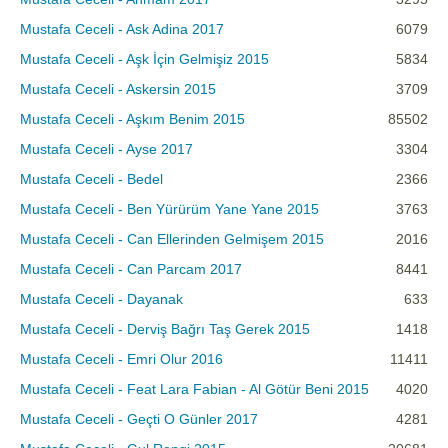
Mustafa Ceceli - Ask Adina 2017
6079
Mustafa Ceceli - Aşk İçin Gelmişiz 2015
5834
Mustafa Ceceli - Askersin 2015
3709
Mustafa Ceceli - Aşkım Benim 2015
85502
Mustafa Ceceli - Ayse 2017
3304
Mustafa Ceceli - Bedel
2366
Mustafa Ceceli - Ben Yürürüm Yane Yane 2015
3763
Mustafa Ceceli - Can Ellerinden Gelmişem 2015
2016
Mustafa Ceceli - Can Parcam 2017
8441
Mustafa Ceceli - Dayanak
633
Mustafa Ceceli - Derviş Bağrı Taş Gerek 2015
1418
Mustafa Ceceli - Emri Olur 2016
11411
Mustafa Ceceli - Feat Lara Fabian - Al Götür Beni 2015
4020
Mustafa Ceceli - Geçti O Günler 2017
4281