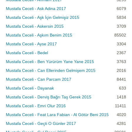
Mustafa Ceceli - Ask Adina 2017
6079
Mustafa Ceceli - Aşk İçin Gelmişiz 2015
5834
Mustafa Ceceli - Askersin 2015
3709
Mustafa Ceceli - Aşkım Benim 2015
85502
Mustafa Ceceli - Ayse 2017
3304
Mustafa Ceceli - Bedel
2367
Mustafa Ceceli - Ben Yürürüm Yane Yane 2015
3763
Mustafa Ceceli - Can Ellerinden Gelmişem 2015
2016
Mustafa Ceceli - Can Parcam 2017
8441
Mustafa Ceceli - Dayanak
633
Mustafa Ceceli - Derviş Bağrı Taş Gerek 2015
1418
Mustafa Ceceli - Emri Olur 2016
11411
Mustafa Ceceli - Feat Lara Fabian - Al Götür Beni 2015
4020
Mustafa Ceceli - Geçti O Günler 2017
4281