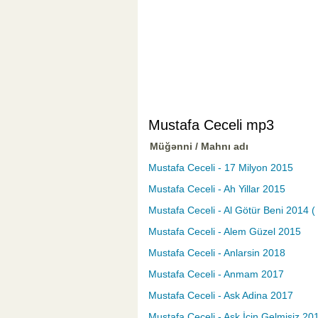
Mustafa Ceceli mp3
Müğənni / Mahnı adı
Mustafa Ceceli - 17 Milyon 2015
Mustafa Ceceli - Ah Yillar 2015
Mustafa Ceceli - Al Götür Beni 2014 (
Mustafa Ceceli - Alem Güzel 2015
Mustafa Ceceli - Anlarsin 2018
Mustafa Ceceli - Anmam 2017
Mustafa Ceceli - Ask Adina 2017
Mustafa Ceceli - Aşk İçin Gelmişiz 20