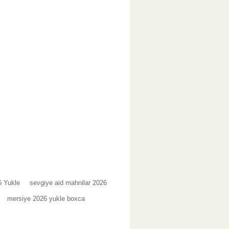
6 Yukle
sevgiye aid mahnilar 2026
mersiye 2026 yukle boxca