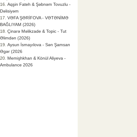
Aqşin Fateh & Şəbnəm Tovuzlu -
Dəlisiyəm
VƏFA ŞƏRİFOVA - VƏTƏNİMƏ
BAĞLIYAM (2026)
Çinarə Məlikzade & Topic - Tut
Əlimdən (2026)
Aysun İsmayılova - Sən Şamsan
Əgər (2026
Memişhkhan & Könül Aliyeva -
Ambulance 2026