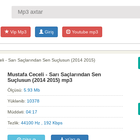
Vip Mp3
Giriş
Youtube mp3
li - Sarı Saçlarından Sen Suçlusun (2014 2015)
Mustafa Ceceli - Sarı Saçlarından Sen
Suçlusun (2014 2015) mp3
Ölçüsü:
5.93 Mb
Yüklənib:
10378
Müddəti:
04:17
Tezlik:
44100 Hz , 192 Kbps