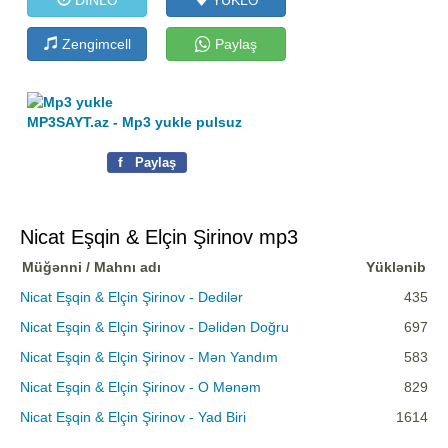
Zengimcell
Paylaş
MP3SAYT.az - Mp3 yukle pulsuz
f
Paylaş
Nicat Eşqin & Elçin Şirinov mp3
Müğənni / Mahnı adı
Yüklənib
Nicat Eşqin & Elçin Şirinov - Dedilər
435
Nicat Eşqin & Elçin Şirinov - Dəlidən Doğru
697
Nicat Eşqin & Elçin Şirinov - Mən Yandım
583
Nicat Eşqin & Elçin Şirinov - O Mənəm
829
Nicat Eşqin & Elçin Şirinov - Yad Biri
1614