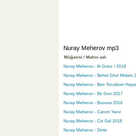
Nuray Meherov mp3
Müğənni / Mahnı adı
Nuray Meherov - Al Gotur / 2018
Nuray Meherov - Behet Ghol Midam 201
Nuray Meherov - Ben Yoruldum Haya
Nuray Meherov - Bir Gun 2017
Nuray Meherov - Bosuna 2016
Nuray Məhərov - Canım Yanır
Nuray Meherov - Cix Gel 2018
Nuray Məhərov - Dinlə