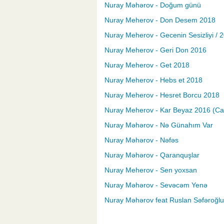
Nuray Məhərov - Doğum günü
Nuray Meherov - Don Desem 2018
Nuray Meherov - Gecenin Sesizliyi / 
Nuray Meherov - Geri Don 2016
Nuray Meherov - Get 2018
Nuray Meherov - Hebs et 2018
Nuray Meherov - Hesret Borcu 2018
Nuray Meherov - Kar Beyaz 2016 (Canl
Nuray Məhərov - Nə Günahım Var
Nuray Məhərov - Nəfəs
Nuray Məhərov - Qaranquşlar
Nuray Meherov - Sen yoxsan
Nuray Məhərov - Sevəcəm Yenə
Nuray Məhərov feat Ruslan Səfəroğlu