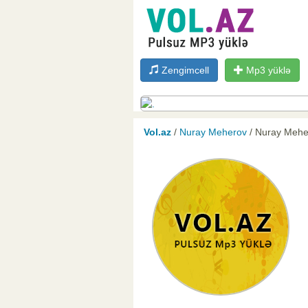
Zengimcell
Mp3 yüklə
Vol.az
/
Nuray Meherov
/ Nuray Mehe