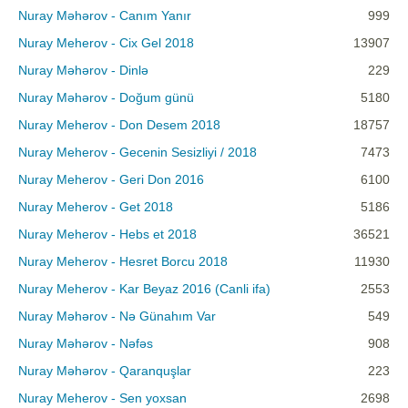
Nuray Məhərov - Canım Yanır
999
Nuray Meherov - Cix Gel 2018
13907
Nuray Məhərov - Dinlə
229
Nuray Məhərov - Doğum günü
5180
Nuray Meherov - Don Desem 2018
18757
Nuray Meherov - Gecenin Sesizliyi / 2018
7473
Nuray Meherov - Geri Don 2016
6100
Nuray Meherov - Get 2018
5186
Nuray Meherov - Hebs et 2018
36521
Nuray Meherov - Hesret Borcu 2018
11930
Nuray Meherov - Kar Beyaz 2016 (Canli ifa)
2553
Nuray Məhərov - Nə Günahım Var
549
Nuray Məhərov - Nəfəs
908
Nuray Məhərov - Qaranquşlar
223
Nuray Meherov - Sen yoxsan
2698