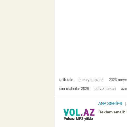
talib tale
mersiye sozleri
2026 meyx
dini mahnilar 2026
perviz turkan
aze
ANA SƏHİFƏ
Reklam email: