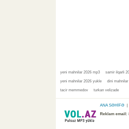
yeni mahnilar 2026 mp3
samir ilqarli 
yeni mahnilar 2026 yukle
dini mahnilar
tacir memmedov
turkan velizade
ANA SƏHİFƏ
Reklam email: