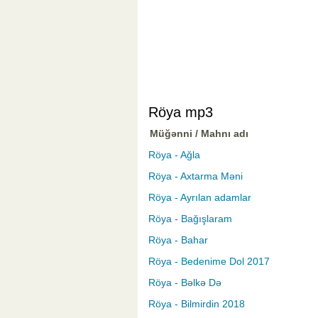
Röya mp3
Müğənni / Mahnı adı
Röya - Ağla
Röya - Axtarma Məni
Röya - Ayrılan adamlar
Röya - Bağışlaram
Röya - Bahar
Röya - Bedenime Dol 2017
Röya - Bəlkə Də
Röya - Bilmirdin 2018