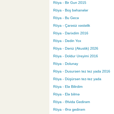
Röya - Bir Gun 2015
Röya - Boş bəhanələr
Röya - Bu Gecə
Röya - Çarəsiz xəstəlik
Röya - Darixdim 2016
Röya - Dedin Yox
Röya - Dəniz (Akustik) 2026
Röya - Doldur Ureyimi 2016
Röya - Dolunay
Röya - Dusursen tez tez yada 2016
Röya - Düşürsən tez-tez yada
Röya - Elə Bilirdim
Röya - Elə bilmə
Röya - Əlvida Gedirəm
Röya - Ərə gedirəm