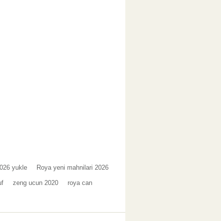
2026 yukle
Roya yeni mahnilari 2026
uf
zeng ucun 2020
roya can