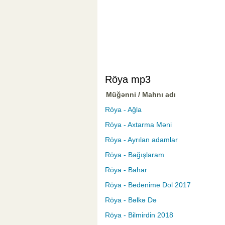
Röya mp3
Müğənni / Mahnı adı
Röya - Ağla
Röya - Axtarma Məni
Röya - Ayrılan adamlar
Röya - Bağışlaram
Röya - Bahar
Röya - Bedenime Dol 2017
Röya - Bəlkə Də
Röya - Bilmirdin 2018