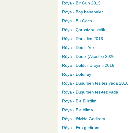
Röya - Bir Gun 2015
Röya - Boş bəhanələr
Röya - Bu Gecə
Röya - Çarəsiz xəstəlik
Röya - Darixdim 2016
Röya - Dedin Yox
Röya - Dəniz (Akustik) 2026
Röya - Doldur Ureyimi 2016
Röya - Dolunay
Röya - Dusursen tez tez yada 2016
Röya - Düşürsən tez-tez yada
Röya - Elə Bilirdim
Röya - Elə bilmə
Röya - Əlvida Gedirəm
Röya - Ərə gedirəm