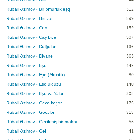
Rübail Əzimov - Bir ömürlük eşq
312
Rubail Əzimov - Biri var
899
Rübail Əzimov - Can
159
Rubail Əzimov - Çay biyə
307
Rubail Əzimov - Dalğalar
136
Rübail Əzimov - Divanə
363
Rübail Əzimov - Eşq
442
Rubail Əzimov - Eşq (Akustik)
80
Rübail Əzimov - Eşq ulduzu
140
Rubail Əzimov - Eşq və Yalan
308
Rübail Əzimov - Gecə keçər
176
Rübail Əzimov - Gecələr
318
Rübail Əzimov - Gecikmiş bir mahnı
55
Rübail Əzimov - Gəl
41