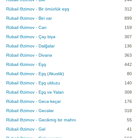
Rübail Əzimov - Bir ömürlük eşq
312
Rubail Əzimov - Biri var
899
Rübail Əzimov - Can
159
Rubail Əzimov - Çay biyə
307
Rubail Əzimov - Dalğalar
136
Rübail Əzimov - Divanə
363
Rübail Əzimov - Eşq
442
Rubail Əzimov - Eşq (Akustik)
80
Rübail Əzimov - Eşq ulduzu
140
Rubail Əzimov - Eşq və Yalan
308
Rübail Əzimov - Gecə keçər
176
Rübail Əzimov - Gecələr
318
Rübail Əzimov - Gecikmiş bir mahnı
55
Rübail Əzimov - Gəl
41