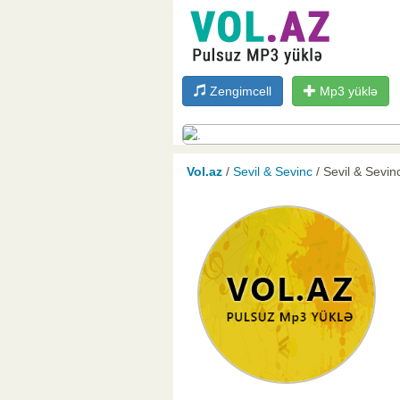
Zengimcell
Mp3 yüklə
Vol.az
/
Sevil & Sevinc
/ Sevil & Sevin