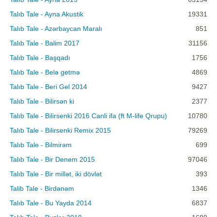
Talıb Tale - Ayna Akustik
19331
Talıb Tale - Azərbaycan Maralı
851
Talıb Tale - Balim 2017
31156
Talıb Tale - Başqadı
1756
Talıb Tale - Belə getmə
4869
Talıb Tale - Beri Gel 2014
9427
Talıb Tale - Bilirsən ki
2377
Talıb Tale - Bilirsenki 2016 Canli ifa (ft M-life Qrupu)
10780
Talıb Tale - Bilirsenki Remix 2015
79269
Talıb Tale - Bilmirəm
699
Talıb Tale - Bir Denem 2015
97046
Talıb Tale - Bir millət, iki dövlət
393
Talib Tale - Birdənəm
1346
Talıb Tale - Bu Yayda 2014
6837