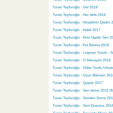
Turan Teyfuroğlu - Gel 2018
Turan Teyfuroğlu - Her defe 2016
Turan Teyfuroğlu - Heyatimin Qadini 
Turan Teyfuroğlu - İsdidi 2017
Turan Teyfuroğlu - Kimi Tapdin Sen 2
Turan Teyfuroğlu - Kul Basina 2018
Turan Teyfuroğlu - Logman Yusub - 
Turan Teyfuroğlu - O bileceymi 2016
Turan Teyfuroğlu - Odlar Yurdu Univer
Turan Teyfuroğlu - Ozun Bilersen 201
Turan Teyfuroğlu - Qaytar 2017
Turan Teyfuroğlu - Sen deme 2015 (ft 
Turan Teyfuroğlu - Senden Sonra 2016
Turan Teyfuroğlu - Seni Dusunur 2016