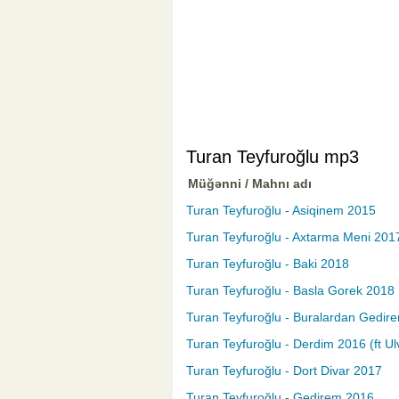
Turan Teyfuroğlu mp3
Müğənni / Mahnı adı
Turan Teyfuroğlu - Asiqinem 2015
Turan Teyfuroğlu - Axtarma Meni 201
Turan Teyfuroğlu - Baki 2018
Turan Teyfuroğlu - Basla Gorek 2018
Turan Teyfuroğlu - Buralardan Gedir
Turan Teyfuroğlu - Derdim 2016 (ft U
Turan Teyfuroğlu - Dort Divar 2017
Turan Teyfuroğlu - Gedirem 2016