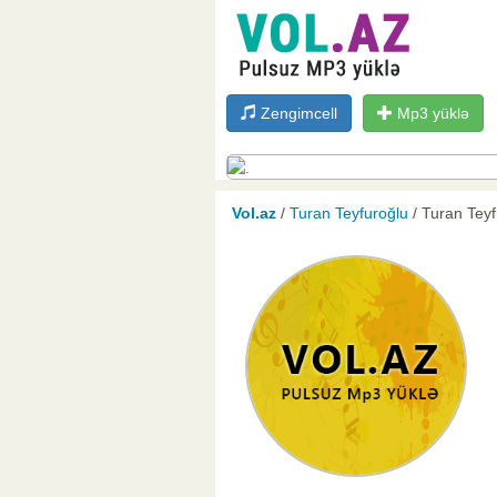
Zengimcell
Mp3 yüklə
Vol.az
/
Turan Teyfuroğlu
/ Turan Teyf