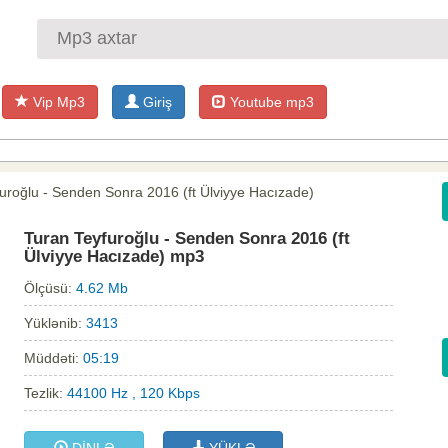
Vip Mp3
Giriş
Youtube mp3
uroğlu - Senden Sonra 2016 (ft Ülviyye Hacızade)
Turan Teyfuroğlu - Senden Sonra 2016 (ft
Ülviyye Hacızade) mp3
Ölçüsü:
4.62 Mb
Yüklənib:
3413
Müddəti:
05:19
Tezlik:
44100 Hz , 120 Kbps