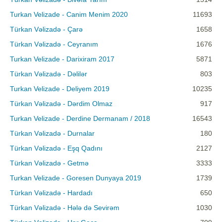
Turkan Velizade - Canim Menim 2020
11693
Türkan Vəlizadə - Çarə
1658
Türkan Vəlizadə - Ceyranım
1676
Turkan Velizade - Darixiram 2017
5871
Türkan Vəlizadə - Dəlilər
803
Turkan Velizade - Deliyem 2019
10235
Türkan Vəlizadə - Dərdim Olmaz
917
Turkan Velizade - Derdine Dermanam / 2018
16543
Türkan Vəlizadə - Durnalar
180
Türkan Vəlizadə - Eşq Qadını
2127
Türkan Vəlizadə - Getmə
3333
Turkan Velizade - Goresen Dunyaya 2019
1739
Türkan Vəlizadə - Hardadı
650
Türkan Vəlizadə - Hələ də Sevirəm
1030