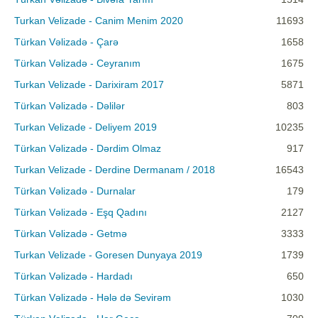
Turkan Velizade - Canim Menim 2020
11693
Türkan Vəlizadə - Çarə
1658
Türkan Vəlizadə - Ceyranım
1675
Turkan Velizade - Darixiram 2017
5871
Türkan Vəlizadə - Dəlilər
803
Turkan Velizade - Deliyem 2019
10235
Türkan Vəlizadə - Dərdim Olmaz
917
Turkan Velizade - Derdine Dermanam / 2018
16543
Türkan Vəlizadə - Durnalar
179
Türkan Vəlizadə - Eşq Qadını
2127
Türkan Vəlizadə - Getmə
3333
Turkan Velizade - Goresen Dunyaya 2019
1739
Türkan Vəlizadə - Hardadı
650
Türkan Vəlizadə - Hələ də Sevirəm
1030