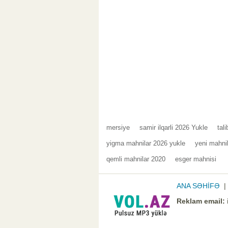
mersiye
samir ilqarli 2026 Yukle
tali
yigma mahnilar 2026 yukle
yeni mahni
qemli mahnilar 2020
esger mahnisi
ANA SƏHİFƏ
Reklam email: