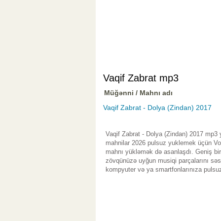
Vaqif Zabrat mp3
Müğənni / Mahnı adı
Vaqif Zabrat - Dolya (Zindan) 2017
Vaqif Zabrat - Dolya (Zindan) 2017 mp3 
mahnilar 2026 pulsuz yuklemek üçün Vol.
mahnı yükləmək də asanlaşdı. Geniş bir 
zövqünüzə uyğun musiqi parçalarını səsl
kompyuter və ya smartfonlarınıza pulsuz