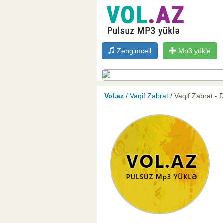
Zengimcell
Mp3 yüklə
Vol.az
/
Vaqif Zabrat
/ Vaqif Zabrat - 