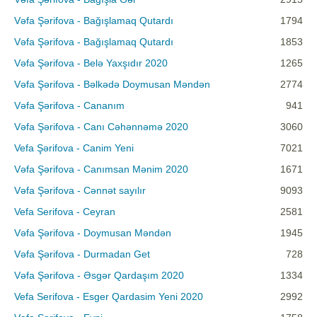
Vəfa Şərifova - Bağışlamaq Qutardı
1794
Vəfa Şərifova - Bağışlamaq Qutardı
1853
Vəfa Şərifova - Belə Yaxşıdır 2020
1265
Vəfa Şərifova - Bəlkədə Doymusan Məndən
2774
Vəfa Şərifova - Cananım
941
Vəfa Şərifova - Canı Cəhənnəmə 2020
3060
Vefa Şərifova - Canim Yeni
7021
Vəfa Şərifova - Canımsan Mənim 2020
1671
Vəfa Şərifova - Cənnət sayılır
9093
Vefa Serifova - Ceyran
2581
Vəfa Şərifova - Doymusan Məndən
1945
Vəfa Şərifova - Durmadan Get
728
Vəfa Şərifova - Əsgər Qardaşım 2020
1334
Vefa Serifova - Esger Qardasim Yeni 2020
2992