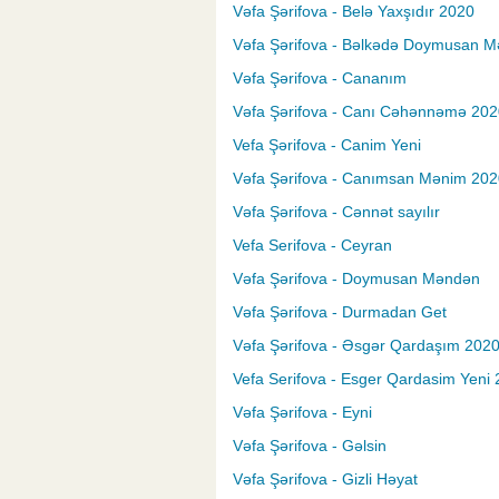
Vəfa Şərifova - Belə Yaxşıdır 2020
Vəfa Şərifova - Bəlkədə Doymusan 
Vəfa Şərifova - Cananım
Vəfa Şərifova - Canı Cəhənnəmə 202
Vefa Şərifova - Canim Yeni
Vəfa Şərifova - Canımsan Mənim 202
Vəfa Şərifova - Cənnət sayılır
Vefa Serifova - Ceyran
Vəfa Şərifova - Doymusan Məndən
Vəfa Şərifova - Durmadan Get
Vəfa Şərifova - Əsgər Qardaşım 202
Vefa Serifova - Esger Qardasim Yeni
Vəfa Şərifova - Eyni
Vəfa Şərifova - Gəlsin
Vəfa Şərifova - Gizli Həyat