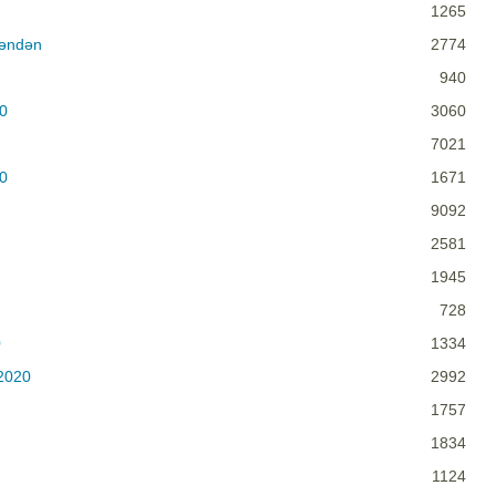
1265
Məndən
2774
940
0
3060
7021
0
1671
9092
2581
1945
728
0
1334
 2020
2992
1757
1834
1124