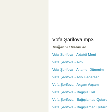
Vəfa Şərifova mp3
Müğənni / Mahnı adı
Vefa Serifova - Aldatdi Meni
Vəfa Şərifova - Alov
Vefa Şərifova - Anamdı Dünenim
Vəfa Şərifova - Atıb Gedərsən
Vəfa Şərifova - Axşam Axşam
Vəfa Şərifova - Bağışla Gəl
Vəfa Şərifova - Bağışlamaq Qutardı
Vəfa Şərifova - Bağışlamaq Qutardı