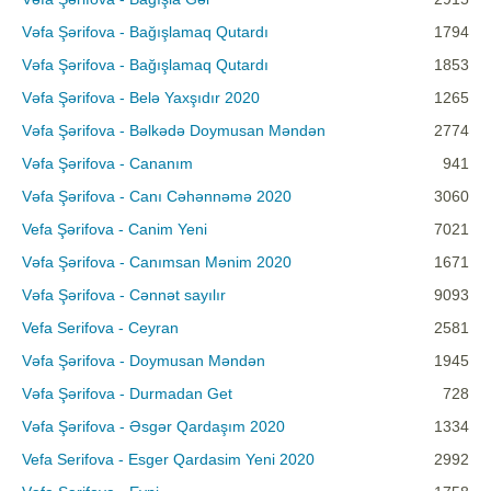
Vəfa Şərifova - Bağışlamaq Qutardı
1794
Vəfa Şərifova - Bağışlamaq Qutardı
1853
Vəfa Şərifova - Belə Yaxşıdır 2020
1265
Vəfa Şərifova - Bəlkədə Doymusan Məndən
2774
Vəfa Şərifova - Cananım
941
Vəfa Şərifova - Canı Cəhənnəmə 2020
3060
Vefa Şərifova - Canim Yeni
7021
Vəfa Şərifova - Canımsan Mənim 2020
1671
Vəfa Şərifova - Cənnət sayılır
9093
Vefa Serifova - Ceyran
2581
Vəfa Şərifova - Doymusan Məndən
1945
Vəfa Şərifova - Durmadan Get
728
Vəfa Şərifova - Əsgər Qardaşım 2020
1334
Vefa Serifova - Esger Qardasim Yeni 2020
2992