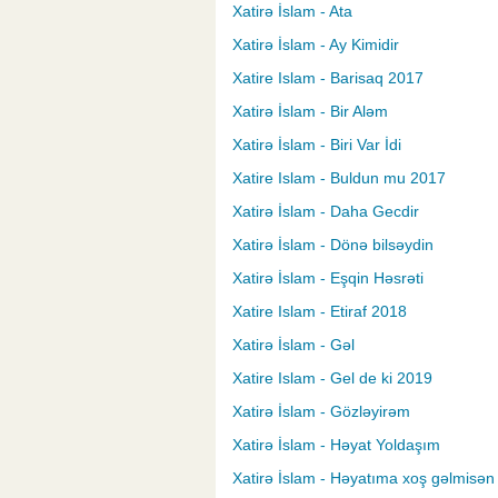
Xatirə İslam - Ata
Xatirə İslam - Ay Kimidir
Xatire Islam - Barisaq 2017
Xatirə İslam - Bir Aləm
Xatirə İslam - Biri Var İdi
Xatire Islam - Buldun mu 2017
Xatirə İslam - Daha Gecdir
Xatirə İslam - Dönə bilsəydin
Xatirə İslam - Eşqin Həsrəti
Xatire Islam - Etiraf 2018
Xatirə İslam - Gəl
Xatire Islam - Gel de ki 2019
Xatirə İslam - Gözləyirəm
Xatirə İslam - Həyat Yoldaşım
Xatirə İslam - Həyatıma xoş gəlmisən