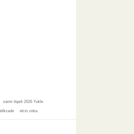
samir ilqarli 2026 Yukle
elikzade
elcin zeka