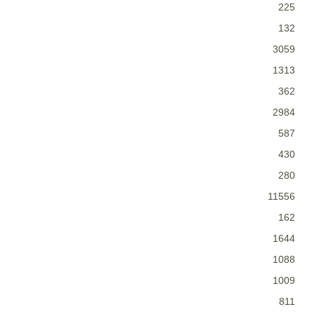
225
132
3059
1313
362
2984
587
430
280
11556
162
1644
1088
1009
811