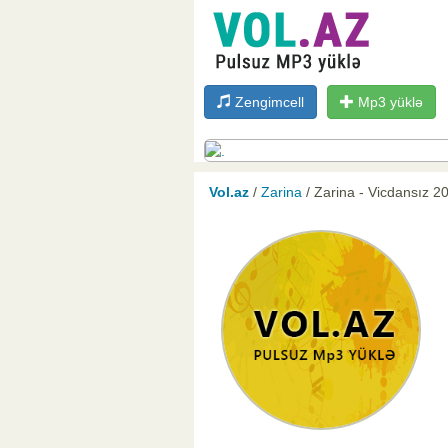
Zengimcell
Mp3 yüklə
Vol.az
/
Zarina
/ Zarina - Vicdansız 2