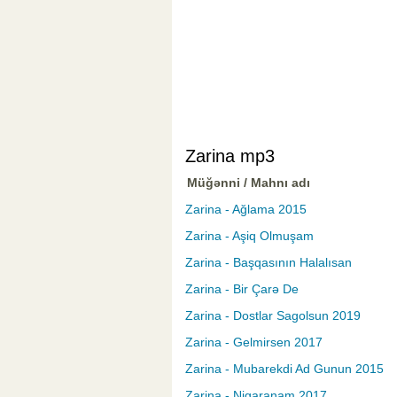
Zarina mp3
Müğənni / Mahnı adı
Zarina - Ağlama 2015
Zarina - Aşiq Olmuşam
Zarina - Başqasının Halalısan
Zarina - Bir Çarə De
Zarina - Dostlar Sagolsun 2019
Zarina - Gelmirsen 2017
Zarina - Mubarekdi Ad Gunun 2015
Zarina - Nigaranam 2017