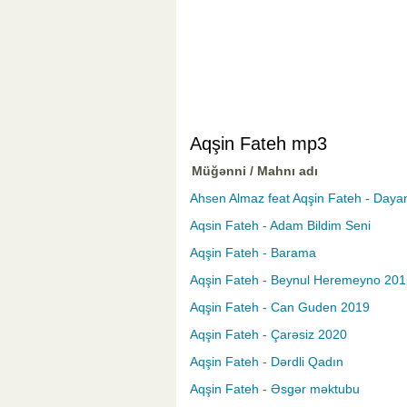
Aqşin Fateh mp3
Müğənni / Mahnı adı
Ahsen Almaz feat Aqşin Fateh - Daya
Aqsin Fateh - Adam Bildim Seni
Aqşin Fateh - Barama
Aqşin Fateh - Beynul Heremeyno 201
Aqşin Fateh - Can Guden 2019
Aqşin Fateh - Çarəsiz 2020
Aqşin Fateh - Dərdli Qadın
Aqşin Fateh - Əsgər məktubu