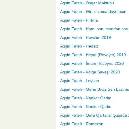
Aqşin Fateh - Əsgər Məktubu
Aqşin Fateh - Ətrini kimsə duymasın
Aqşin Fateh - Fırtına
Aqsin Fateh - Hamı səni məndən sor
Aqşin Fateh - Havalim 2019
Aqşin Fateh - Hədsiz
Aqşin Fateh - Heyat (Revayet) 2019
Aqşin Fateh - İmam Hüseynə 2020
Aqşin Fateh - Kölgə Savaşı 2020
Aqşin Fateh - Leysan
Aqşin Fateh - Mene Biraz Sen Lazim
Aqşin Fateh - Nankor Qadın
Aqşin Fateh - Nankor Qadın
Aqşin Fateh - Qara Qartallar Şuşada
Aqşin Fateh - Ramazan