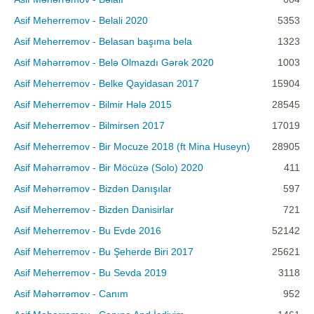
Asif Meherremov - Belali 2020
5353
Asif Meherremov - Belasan başıma bela
1323
Asif Məhərrəmov - Belə Olmazdı Gərək 2020
1003
Asif Meherremov - Belke Qayidasan 2017
15904
Asif Meherremov - Bilmir Hələ 2015
28545
Asif Meherremov - Bilmirsen 2017
17019
Asif Meherremov - Bir Mocuze 2018 (ft Mina Huseyn)
28905
Asif Məhərrəmov - Bir Möcüzə (Solo) 2020
411
Asif Məhərrəmov - Bizdən Danışılar
597
Asif Meherremov - Bizden Danisirlar
721
Asif Meherremov - Bu Evde 2016
52142
Asif Meherremov - Bu Şeherde Biri 2017
25621
Asif Meherremov - Bu Sevda 2019
3118
Asif Məhərrəmov - Canım
952