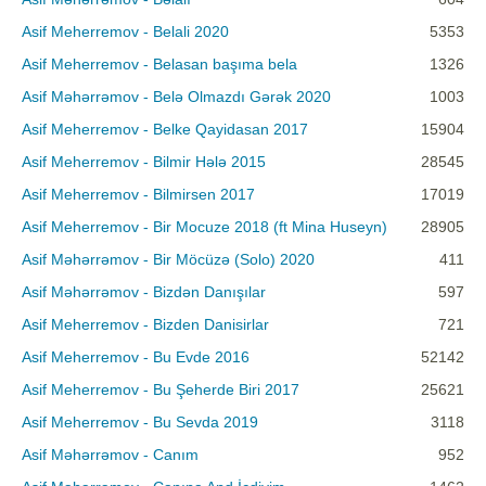
Asif Meherremov - Belali 2020
5353
Asif Meherremov - Belasan başıma bela
1326
Asif Məhərrəmov - Belə Olmazdı Gərək 2020
1003
Asif Meherremov - Belke Qayidasan 2017
15904
Asif Meherremov - Bilmir Hələ 2015
28545
Asif Meherremov - Bilmirsen 2017
17019
Asif Meherremov - Bir Mocuze 2018 (ft Mina Huseyn)
28905
Asif Məhərrəmov - Bir Möcüzə (Solo) 2020
411
Asif Məhərrəmov - Bizdən Danışılar
597
Asif Meherremov - Bizden Danisirlar
721
Asif Meherremov - Bu Evde 2016
52142
Asif Meherremov - Bu Şeherde Biri 2017
25621
Asif Meherremov - Bu Sevda 2019
3118
Asif Məhərrəmov - Canım
952