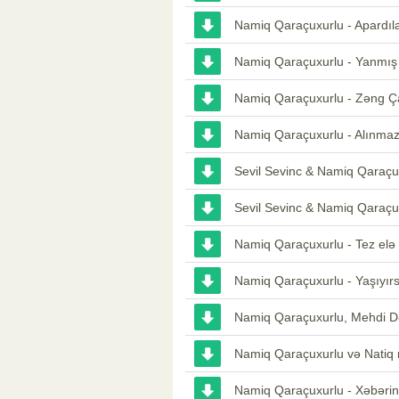
Namiq Qaraçuxurlu - Apardıl
Namiq Qaraçuxurlu - Yanmış 
Namiq Qaraçuxurlu - Zəng Ç
Namiq Qaraçuxurlu - Alınma
Sevil Sevinc & Namiq Qaraç
Sevil Sevinc & Namiq Qaraçu
Namiq Qaraçuxurlu - Tez elə
Namiq Qaraçuxurlu - Yaşıyır
Namiq Qaraçuxurlu, Mehdi Də
Namiq Qaraçuxurlu və Natiq 
Namiq Qaraçuxurlu - Xəbərin