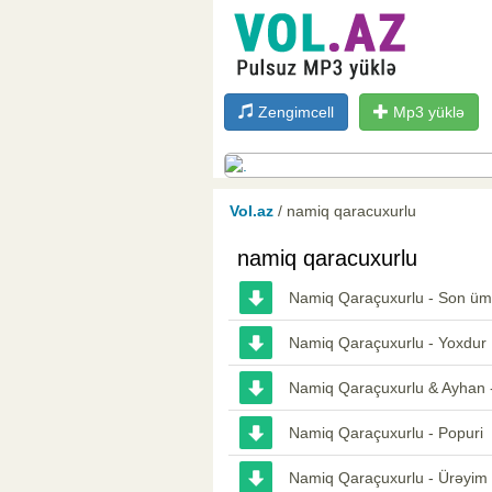
Zengimcell
Mp3 yüklə
Vol.az
/ namiq qaracuxurlu
namiq qaracuxurlu
Namiq Qaraçuxurlu - Son üm
Namiq Qaraçuxurlu - Yoxdur
Namiq Qaraçuxurlu & Ayhan 
Namiq Qaraçuxurlu - Popuri
Namiq Qaraçuxurlu - Ürəyim 