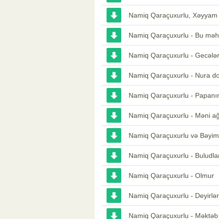
Namiq Qaraçuxurlu, Xəyyam
Namiq Qaraçuxurlu - Bu mə
Namiq Qaraçuxurlu - Gecələ
Namiq Qaraçuxurlu - Nura d
Namiq Qaraçuxurlu - Papanın
Namiq Qaraçuxurlu - Məni ağ
Namiq Qaraçuxurlu və Bəyim
Namiq Qaraçuxurlu - Buludla
Namiq Qaraçuxurlu - Olmur
Namiq Qaraçuxurlu - Deyirlə
Namiq Qaraçuxurlu - Məktəb