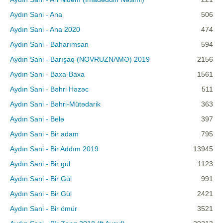
Aydın Sani - Ana
506
Aydın Sani - Ana 2020
474
Aydın Sani - Baharımsan
594
Aydın Sani - Barışaq (NOVRUZNAMƏ) 2019
2156
Aydın Sani - Baxa-Baxa
1561
Aydın Sani - Bəhri Həzəc
511
Aydın Sani - Bəhri-Mütədarik
363
Aydın Sani - Belə
397
Aydın Sani - Bir adam
795
Aydın Sani - Bir Addım 2019
13945
Aydın Sani - Bir gül
1123
Aydın Sani - Bir Gül
991
Aydın Sani - Bir Gül
2421
Aydın Sani - Bir ömür
3521