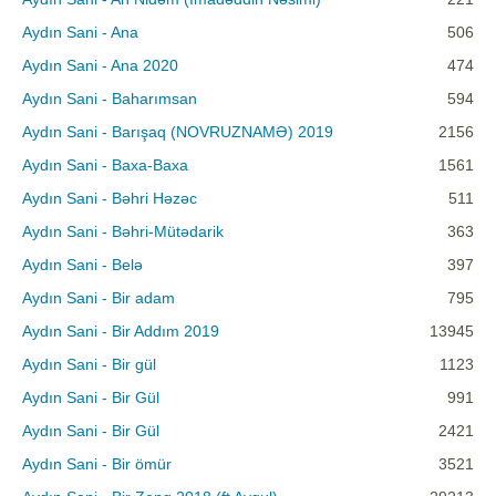
Aydın Sani - Ana
506
Aydın Sani - Ana 2020
474
Aydın Sani - Baharımsan
594
Aydın Sani - Barışaq (NOVRUZNAMƏ) 2019
2156
Aydın Sani - Baxa-Baxa
1561
Aydın Sani - Bəhri Həzəc
511
Aydın Sani - Bəhri-Mütədarik
363
Aydın Sani - Belə
397
Aydın Sani - Bir adam
795
Aydın Sani - Bir Addım 2019
13945
Aydın Sani - Bir gül
1123
Aydın Sani - Bir Gül
991
Aydın Sani - Bir Gül
2421
Aydın Sani - Bir ömür
3521