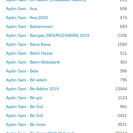
Aydın Sani - Ana
506
Aydın Sani - Ana 2020
474
Aydın Sani - Baharımsan
593
Aydın Sani - Barışaq (NOVRUZNAMƏ) 2019
2156
Aydın Sani - Baxa-Baxa
1560
Aydın Sani - Bəhri Həzəc
511
Aydın Sani - Bəhri-Mütədarik
363
Aydın Sani - Belə
396
Aydın Sani - Bir adam
795
Aydın Sani - Bir Addım 2019
13944
Aydın Sani - Bir gül
1123
Aydın Sani - Bir Gül
991
Aydın Sani - Bir Gül
2421
Aydın Sani - Bir ömür
3521