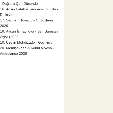
- Dağlara Çən Düşəndə
Aqşin Fateh & Şəbnəm Tovuzlu -
Dəlisiyəm
Şəbnəm Tovuzlu - O Gözlərin
2026
Aysun İsmayılova - Sən Şamsan
Əgər (2026
Üzeyir Mehdizadə - Gecikmə
Memişhkhan & Könül Aliyeva -
Ambulance 2026