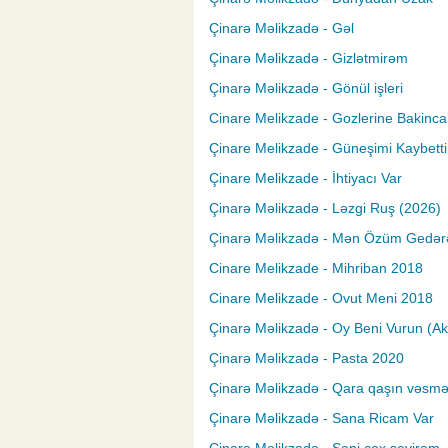
Çinarə Məlikzadə - Gəl
Çinarə Məlikzadə - Gizlətmirəm
Çinarə Məlikzadə - Gönül işleri
Cinare Melikzade - Gozlerine Bakinca
Çinare Melikzade - Güneşimi Kaybett
Çinare Melikzade - İhtiyacı Var
Çinarə Məlikzadə - Ləzgi Ruş (2026)
Çinarə Məlikzadə - Mən Özüm Gedə
Cinare Melikzade - Mihriban 2018
Cinare Melikzade - Ovut Meni 2018
Çinarə Məlikzadə - Oy Beni Vurun (Ak
Çinarə Məlikzadə - Pasta 2020
Çinarə Məlikzadə - Qara qaşın vəsmə
Çinarə Məlikzadə - Sana Ricam Var