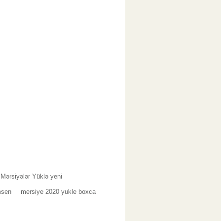
Mərsiyələr Yüklə yeni
msen
mersiye 2020 yukle boxca