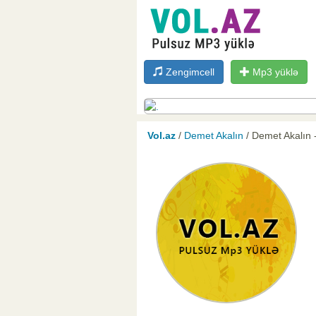
Zengimcell
Mp3 yüklə
Vol.az
/
Demet Akalın
/ Demet Akalın 