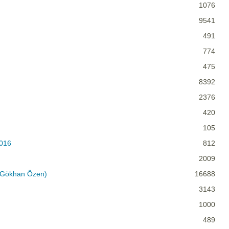
1076
9541
491
774
475
8392
2376
420
105
2016
812
2009
t Gökhan Özen)
16688
3143
1000
489