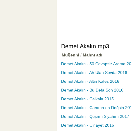
Demet Akalın mp3
Müğənni / Mahnı adı
Demet Akalın - 50 Cevapsiz Arama 2
Demet Akalın - Ah Ulan Sevda 2016
Demet Akalın - Altin Kafes 2016
Demet Akalın - Bu Defa Son 2016
Demet Akalın - Calkala 2015
Demet Akalın - Canıma da Değsin 20
Demet Akalın - Çeşm-i Siyahım 2017 (
Demet Akalın - Cinayet 2016