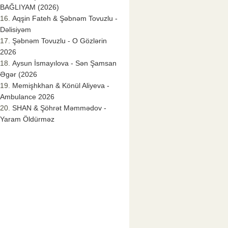
BAĞLIYAM (2026)
Aqşin Fateh & Şəbnəm Tovuzlu -
Dəlisiyəm
Şəbnəm Tovuzlu - O Gözlərin
2026
Aysun İsmayılova - Sən Şamsan
Əgər (2026
Memişhkhan & Könül Aliyeva -
Ambulance 2026
SHAN & Şöhrət Məmmədov -
Yaram Öldürməz