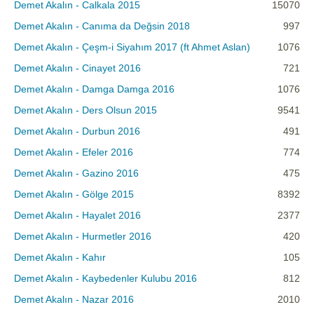
Demet Akalın - Calkala 2015
15070
Demet Akalın - Canıma da Değsin 2018
997
Demet Akalın - Çeşm-i Siyahım 2017 (ft Ahmet Aslan)
1076
Demet Akalın - Cinayet 2016
721
Demet Akalın - Damga Damga 2016
1076
Demet Akalın - Ders Olsun 2015
9541
Demet Akalın - Durbun 2016
491
Demet Akalın - Efeler 2016
774
Demet Akalın - Gazino 2016
475
Demet Akalın - Gölge 2015
8392
Demet Akalın - Hayalet 2016
2377
Demet Akalın - Hurmetler 2016
420
Demet Akalın - Kahır
105
Demet Akalın - Kaybedenler Kulubu 2016
812
Demet Akalın - Nazar 2016
2010