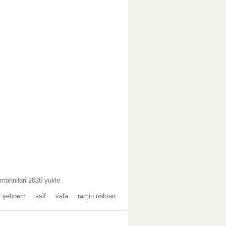
 mahnilari 2026 yukle
şebnem
asif
vafa
ramin nabran