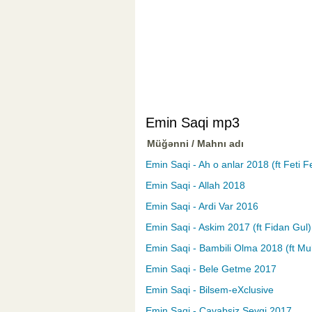
Emin Saqi mp3
Müğənni / Mahnı adı
Emin Saqi - Ah o anlar 2018 (ft Feti F
Emin Saqi - Allah 2018
Emin Saqi - Ardi Var 2016
Emin Saqi - Askim 2017 (ft Fidan Gul)
Emin Saqi - Bambili Olma 2018 (ft Mu
Emin Saqi - Bele Getme 2017
Emin Saqi - Bilsem-eXclusive
Emin Saqi - Cavabsiz Sevgi 2017