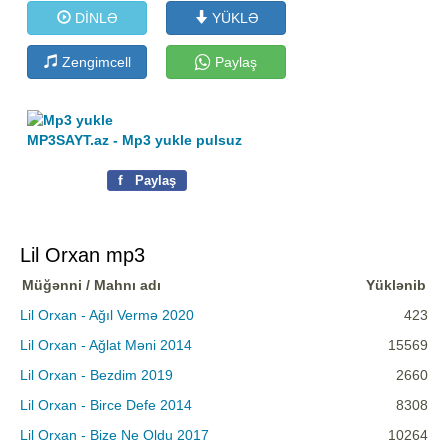
DİNLƏ
YÜKLƏ
Zengimcell
Paylaş
MP3SAYT.az - Mp3 yukle pulsuz
f
Paylaş
Lil Orxan mp3
Müğənni / Mahnı adı
Yüklənib
Lil Orxan - Ağıl Vermə 2020
423
Lil Orxan - Ağlat Məni 2014
15569
Lil Orxan - Bezdim 2019
2660
Lil Orxan - Birce Defe 2014
8308
Lil Orxan - Bize Ne Oldu 2017
10264