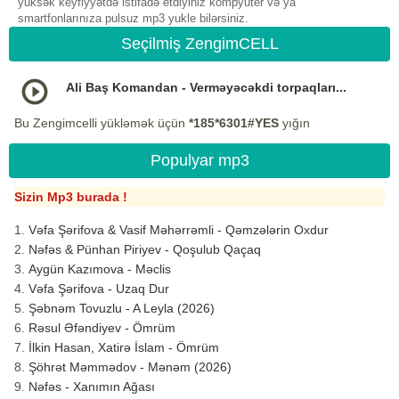
yüksək keyfiyyətdə istifadə etdiyiniz kompyuter və ya
smartfonlarınıza pulsuz mp3 yukle bilərsiniz.
Seçilmiş ZengimCELL
Ali Baş Komandan - Verməyəcəkdi torpaqları...
Bu Zengimcelli yükləmək üçün
*185*6301#YES
yığın
Populyar mp3
Sizin Mp3 burada !
Vəfa Şərifova & Vasif Məhərrəmli - Qəmzələrin Oxdur
Nəfəs & Pünhan Piriyev - Qoşulub Qaçaq
Aygün Kazımova - Məclis
Vəfa Şərifova - Uzaq Dur
Şəbnəm Tovuzlu - A Leyla (2026)
Rəsul Əfəndiyev - Ömrüm
İlkin Hasan, Xatirə İslam - Ömrüm
Şöhrət Məmmədov - Mənəm (2026)
Nəfəs - Xanımın Ağası