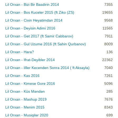
Lil Orxan - Bizi Bir Basdirin 2014
7355
Lil Orxan - Bos Kuceler 2015 (ft Ziko (ZS)
19655
Lil Orxan - Cixin Heyatimdan 2014
9568
Lil Orxan - Deyisin Adimi 2016
11565
Lil Orxan - Get 2017 (ft Samir Cabbarov)
7911
Lil Orxan - Gul Uzume 2016 (ft Sahin Qurbanov)
8009
Lil Orxan - Hara?
136
Lil Orxan - Ifrat-Deyibler 2014
22362
Lil Orxan - iIller Kecenden Sonra 2014 ( ft Aksayla)
7040
Lil Orxan - Kas 2016
7261
Lil Orxan - Kimese Gore 2016
5096
Lil Orxan - Küs Məndən
285
Lil Orxan - Mashup 2019
7676
Lil Orxan - Menim 2015
8343
Lil Orxan - Musiqilər 2020
699