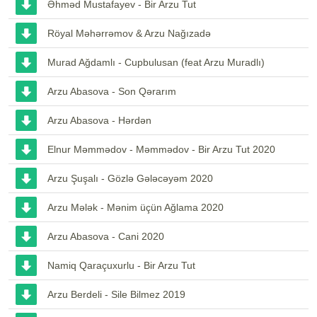
Əhməd Mustafayev - Bir Arzu Tut
Röyal Məhərrəmov & Arzu Nağızadə
Murad Ağdamlı - Cupbulusan (feat Arzu Muradlı)
Arzu Abasova - Son Qərarım
Arzu Abasova - Hərdən
Elnur Məmmədov - Məmmədov - Bir Arzu Tut 2020
Arzu Şuşalı - Gözlə Gələcəyəm 2020
Arzu Mələk - Mənim üçün Ağlama 2020
Arzu Abasova - Cani 2020
Namiq Qaraçuxurlu - Bir Arzu Tut
Arzu Berdeli - Sile Bilmez 2019