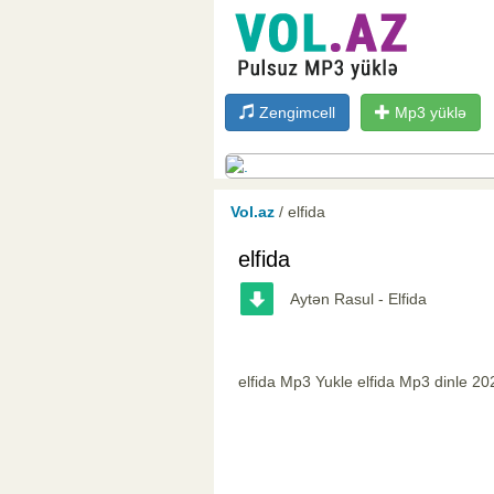
Zengimcell
Mp3 yüklə
Vol.az
/ elfida
elfida
Aytən Rasul - Elfida
elfida Mp3 Yukle elfida Mp3 dinle 20